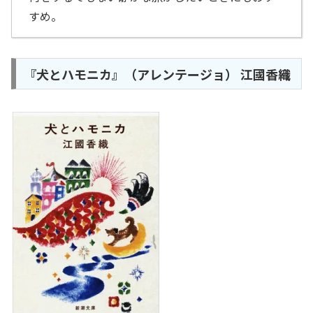
すめ。
『犬とハモニカ』（アレンテージョ） 江國香織