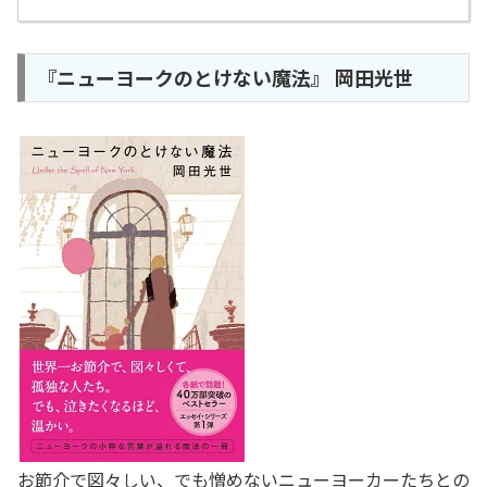
『ニューヨークのとけない魔法』 岡田光世
お節介で図々しい、でも憎めないニューヨーカーたちとの