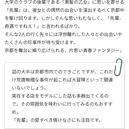
大学のクラブの後輩である「黒髪の乙女」に思いを寄せる
「先輩」は、彼女との偶然の出会いを演出するべく京都中
を駆け回ります。しかしそんな思いもむなしく、「先輩、
奇遇ですねえ！」と言われるばかり。
そんな2人の行く先々には浮世離れした人々との出会いや
たくさんの珍事件が待ち受けます。
京都を舞台に繰り広げられる、片思い青春ファンタジー。
話の大半は京都市内でのできごとですが、これだ
け荒唐無稽な事件が起これば大冒険といって間違
いないでしょう。
実在する店をモデルにした話も多数出てくるの
で、その雰囲気を味わいに行ってみるのもおすす
め。
「先輩」の愛すべき情けなさにも注目です。