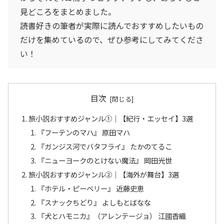
見どころをまとめました。
読書好きの筆者が実際に読んでおすすめしたいもの
だけを集めているので、ぜひ参考にしてみてくださ
い！
目次
旅小説おすすめジャンル①｜【紀行・エッセイ】3選
『フーテンのマハ』 原田マハ
『ガンジス河でバタフライ』 たかのてるこ
『ニューヨークのとけない魔法』 岡田光世
旅小説おすすめジャンル②｜【海外が舞台】3選
『ホテル・ピーベリー』 近藤史恵
『スナックちどり』 よしもとばなな
『犬とハモニカ』（アレンテージョ） 江國香織