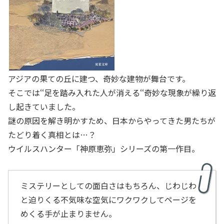
アジアの果ての丘に建つ、奇妙な建物が舞台です。
そこでは‘‘足を踏み入れた人が消える‘‘奇妙な現象が繰り返
し起きていました。
謎の原因を解き明かすため、日本からやってきた男たちが
たどり着く真相とは…？
ウイルスハンター「神原恵弥」シリーズの第一作目。
ミステリーとしての面白さはもちろん、じわじわ
と迫りくる不気味な空気にワクワクしてページを
めくる手が止まりません。