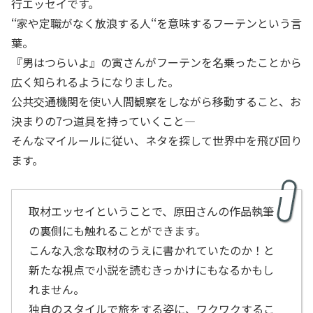
行エッセイです。
‘‘家や定職がなく放浪する人‘‘を意味するフーテンという言
葉。
『男はつらいよ』の寅さんがフーテンを名乗ったことから
広く知られるようになりました。
公共交通機関を使い人間観察をしながら移動すること、お
決まりの7つ道具を持っていくこと―
そんなマイルールに従い、ネタを探して世界中を飛び回り
ます。
取材エッセイということで、原田さんの作品執筆
の裏側にも触れることができます。
こんな入念な取材のうえに書かれていたのか！と
新たな視点で小説を読むきっかけにもなるかもし
れません。
独自のスタイルで旅をする姿に、ワクワクするこ