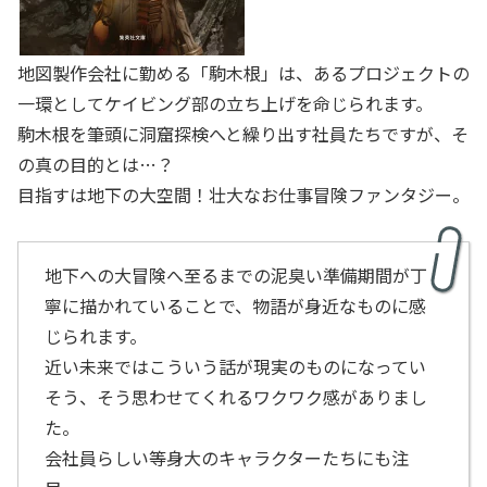
地図製作会社に勤める「駒木根」は、あるプロジェクトの
一環としてケイビング部の立ち上げを命じられます。
駒木根を筆頭に洞窟探検へと繰り出す社員たちですが、そ
の真の目的とは…？
目指すは地下の大空間！壮大なお仕事冒険ファンタジー。
地下への大冒険へ至るまでの泥臭い準備期間が丁
寧に描かれていることで、物語が身近なものに感
じられます。
近い未来ではこういう話が現実のものになってい
そう、そう思わせてくれるワクワク感がありまし
た。
会社員らしい等身大のキャラクターたちにも注