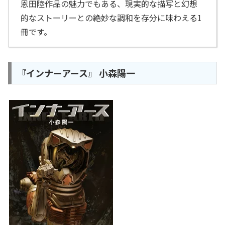
恩田陸作品の魅力でもある、現実的な描写と幻想
的なストーリーとの絶妙な調和を存分に味わえる1
冊です。
『インナーアース』 小森陽一