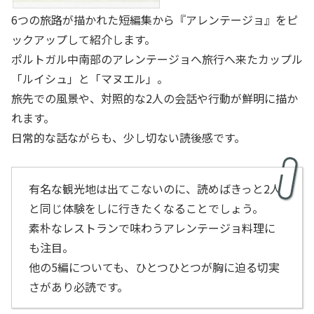
6つの旅路が描かれた短編集から『アレンテージョ』をピ
ックアップして紹介します。
ポルトガル中南部のアレンテージョへ旅行へ来たカップル
「ルイシュ」と「マヌエル」。
旅先での風景や、対照的な2人の会話や行動が鮮明に描か
れます。
日常的な話ながらも、少し切ない読後感です。
有名な観光地は出てこないのに、読めばきっと2人
と同じ体験をしに行きたくなることでしょう。
素朴なレストランで味わうアレンテージョ料理に
も注目。
他の5編についても、ひとつひとつが胸に迫る切実
さがあり必読です。