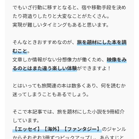
でもいざ行動に移すとなると、宿や移動手段を決め
たり荷造りしたりと大変なことがたくさん。
実現が難しいタイミングもあると思います。
そんなときおすすめなのが、
旅を題材にした本を読
むこと
。
文章しか情報がない分想像力が働くため、
映像をみ
るのとはまた違う楽しい体験
ができますよ！
とはいっても旅関連の本は数多くあり、何を読むか
迷ってしまうこともあるでしょう。
そこで本記事では、旅を題材にした小説を9冊紹介
しています。
【エッセイ】【海外】【ファンタジー】
のジャンル
からそれぞれ3冊ずつピックアップし、あらすじと