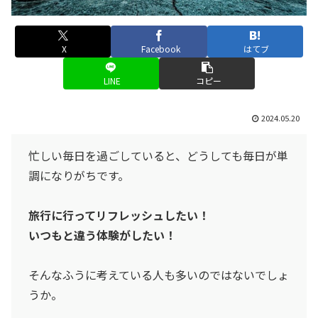
X
Facebook
はてブ
LINE
コピー
2024.05.20
忙しい毎日を過ごしていると、どうしても毎日が単
調になりがちです。
旅行に行ってリフレッシュしたい！
いつもと違う体験がしたい！
そんなふうに考えている人も多いのではないでしょ
うか。