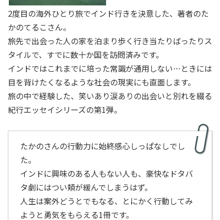
2度目の海外ひとり旅でインド行きを決意した、著者のた
かのてるこさん。
旅先で出会った人の家を泊まり歩く行き当たりばったりス
タイルで、すでに数十か国を訪問済みです。
インドではこれまでに培った常識が通用しない…ときには
目を背けたくなるような社会の現実にも直面します。
旅の中で経験した、笑いあり涙ありの出会いと別れを綴る
紀行エッセイシリーズの第1弾。
たかのさんの行動力に始終感心しっぱなしでし
た。
インドに興味のある人もない人も、豪快なドタバ
タ劇にはつい頬が緩んでしまうはず。
人生は案外どうとでもなる、とにかく行動してみ
ようと勇気をもらえる1冊です。